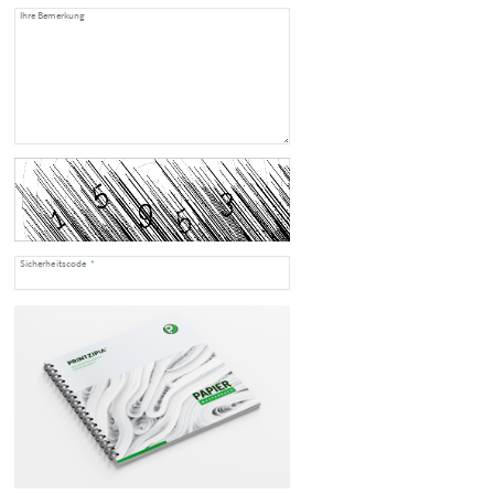
Ihre Bemerkung
Sicherheitscode