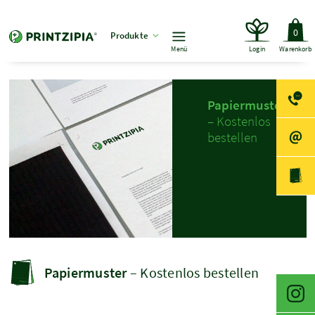
0
Produkte
Menü
Login
Warenkorb
Papiermuster
– Kostenlos
bestellen
Papiermuster
– Kostenlos bestellen