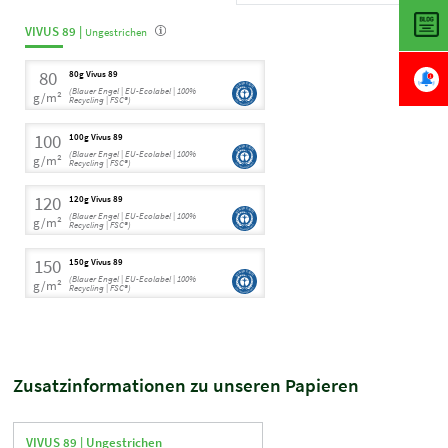
VIVUS 89 |
Ungestrichen
80
80g Vivus 89
(Blauer Engel | EU-Ecolabel | 100%
g/m²
Recycling | FSC®)
100
100g Vivus 89
(Blauer Engel | EU-Ecolabel | 100%
g/m²
Recycling | FSC®)
120
120g Vivus 89
(Blauer Engel | EU-Ecolabel | 100%
g/m²
Recycling | FSC®)
150
150g Vivus 89
(Blauer Engel | EU-Ecolabel | 100%
g/m²
Recycling | FSC®)
Zusatzinformationen zu unseren Papieren
VIVUS 89 |
Ungestrichen