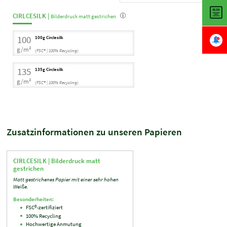
CIRLCESILK |
Bilderdruck matt gestrichen
100
100g Circlesilk
g/m²
(FSC® | 100% Recycling)
135
135g Circlesilk
g/m²
(FSC® | 100% Recycling)
Zusatzinformationen zu unseren Papieren
CIRLCESILK |
Bilderdruck matt
gestrichen
Matt gestrichenes Papier mit einer sehr hohen
Weiße.
Besonderheiten:
FSC®-zertifiziert
100% Recycling
Hochwertige Anmutung