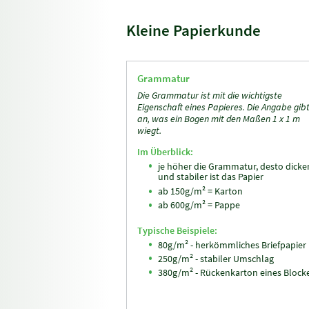
Kleine Papierkunde
Grammatur
Die Grammatur ist mit die wichtigste
Eigenschaft eines Papieres. Die Angabe gib
an, was ein Bogen mit den Maßen 1 x 1 m
wiegt.
Im Überblick:
je höher die Grammatur, desto dicke
und stabiler ist das Papier
ab 150g/m² = Karton
ab 600g/m² = Pappe
Typische Beispiele:
80g/m² - herkömmliches Briefpapier
250g/m² - stabiler Umschlag
380g/m² - Rückenkarton eines Block