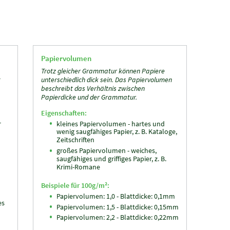
Papiervolumen
Trotz gleicher Grammatur können Papiere
t
unterschiedlich dick sein. Das Papiervolumen
beschreibt das Verhältnis zwischen
Papierdicke und der Grammatur.
Eigenschaften:
r
kleines Papiervolumen - hartes und
wenig saugfähiges Papier, z. B. Kataloge,
Zeitschriften
großes Papiervolumen - weiches,
saugfähiges und griffiges Papier, z. B.
Krimi-Romane
Beispiele für 100g/m²:
Papiervolumen: 1,0 - Blattdicke: 0,1mm
es
Papiervolumen: 1,5 - Blattdicke: 0,15mm
Papiervolumen: 2,2 - Blattdicke: 0,22mm