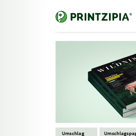
Format
Umschlag
Umschlagspa