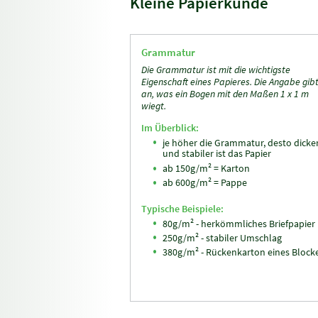
Kleine Papierkunde
Grammatur
Die Grammatur ist mit die wichtigste
Eigenschaft eines Papieres. Die Angabe gib
an, was ein Bogen mit den Maßen 1 x 1 m
wiegt.
Im Überblick:
je höher die Grammatur, desto dicke
und stabiler ist das Papier
ab 150g/m² = Karton
ab 600g/m² = Pappe
Typische Beispiele:
80g/m² - herkömmliches Briefpapier
250g/m² - stabiler Umschlag
380g/m² - Rückenkarton eines Block