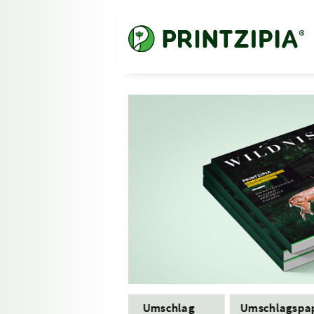
Format
Umschlag
Umschlagspa