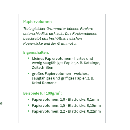
Papiervolumen
Trotz gleicher Grammatur können Papiere
t
unterschiedlich dick sein. Das Papiervolumen
beschreibt das Verhältnis zwischen
Papierdicke und der Grammatur.
Eigenschaften:
r
kleines Papiervolumen - hartes und
wenig saugfähiges Papier, z. B. Kataloge,
Zeitschriften
großes Papiervolumen - weiches,
saugfähiges und griffiges Papier, z. B.
Krimi-Romane
Beispiele für 100g/m²:
Papiervolumen: 1,0 - Blattdicke: 0,1mm
es
Papiervolumen: 1,5 - Blattdicke: 0,15mm
Papiervolumen: 2,2 - Blattdicke: 0,22mm