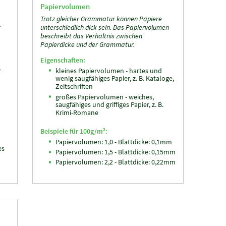
Papiervolumen
Trotz gleicher Grammatur können Papiere
t
unterschiedlich dick sein. Das Papiervolumen
beschreibt das Verhältnis zwischen
Papierdicke und der Grammatur.
Eigenschaften:
r
kleines Papiervolumen - hartes und
wenig saugfähiges Papier, z. B. Kataloge,
Zeitschriften
großes Papiervolumen - weiches,
saugfähiges und griffiges Papier, z. B.
Krimi-Romane
Beispiele für 100g/m²:
Papiervolumen: 1,0 - Blattdicke: 0,1mm
es
Papiervolumen: 1,5 - Blattdicke: 0,15mm
Papiervolumen: 2,2 - Blattdicke: 0,22mm