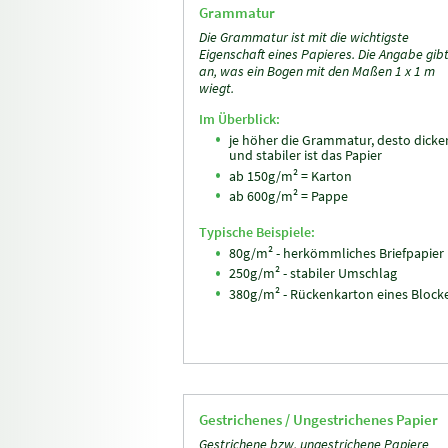
Grammatur
Die Grammatur ist mit die wichtigste
Eigenschaft eines Papieres. Die Angabe gib
an, was ein Bogen mit den Maßen 1 x 1 m
wiegt.
Im Überblick:
je höher die Grammatur, desto dicke
und stabiler ist das Papier
ab 150g/m² = Karton
ab 600g/m² = Pappe
Typische Beispiele:
80g/m² - herkömmliches Briefpapier
250g/m² - stabiler Umschlag
380g/m² - Rückenkarton eines Block
Gestrichenes / Ungestrichenes Papier
Gestrichene bzw. ungestrichene Papiere