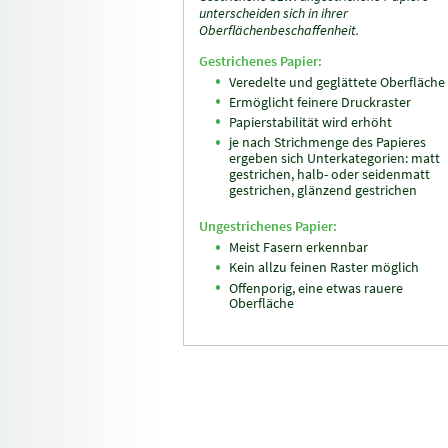
unterscheiden sich in ihrer
Oberflächenbeschaffenheit.
Gestrichenes Papier:
Veredelte und geglättete Oberfläche
Ermöglicht feinere Druckraster
Papierstabilität wird erhöht
je nach Strichmenge des Papieres
ergeben sich Unterkategorien: matt
gestrichen, halb- oder seidenmatt
gestrichen, glänzend gestrichen
Ungestrichenes Papier:
Meist Fasern erkennbar
Kein allzu feinen Raster möglich
Offenporig, eine etwas rauere
Oberfläche