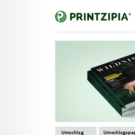
Format
Umschlag
Umschlagspa