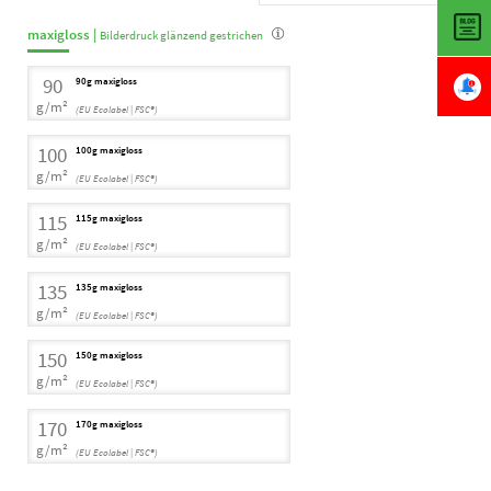
maxigloss |
Bilderdruck glänzend gestrichen
90
90g maxigloss
g/m²
(EU Ecolabel | FSC®)
100
100g maxigloss
g/m²
(EU Ecolabel | FSC®)
115
115g maxigloss
g/m²
(EU Ecolabel | FSC®)
135
135g maxigloss
g/m²
(EU Ecolabel | FSC®)
150
150g maxigloss
g/m²
(EU Ecolabel | FSC®)
170
170g maxigloss
g/m²
(EU Ecolabel | FSC®)