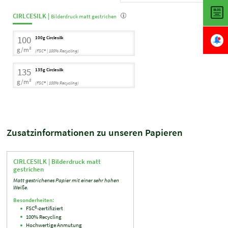
CIRLCESILK |
Bilderdruck matt gestrichen
100
100g Circlesilk
g/m²
(FSC® | 100% Recycling)
135
135g Circlesilk
g/m²
(FSC® | 100% Recycling)
Zusatzinformationen zu unseren Papieren
CIRLCESILK |
Bilderdruck matt
gestrichen
Matt gestrichenes Papier mit einer sehr hohen
Weiße.
Besonderheiten:
FSC®-zertifiziert
100% Recycling
Hochwertige Anmutung