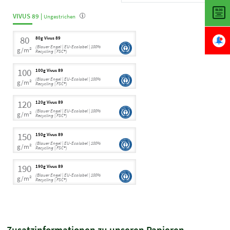
VIVUS 89 |
Ungestrichen
80
80g Vivus 89
(Blauer Engel | EU-Ecolabel | 100%
g/m²
Recycling | FSC®)
100
100g Vivus 89
(Blauer Engel | EU-Ecolabel | 100%
g/m²
Recycling | FSC®)
120
120g Vivus 89
(Blauer Engel | EU-Ecolabel | 100%
g/m²
Recycling | FSC®)
150
150g Vivus 89
(Blauer Engel | EU-Ecolabel | 100%
g/m²
Recycling | FSC®)
190
190g Vivus 89
(Blauer Engel | EU-Ecolabel | 100%
g/m²
Recycling | FSC®)
Zusatzinformationen zu unseren Papieren