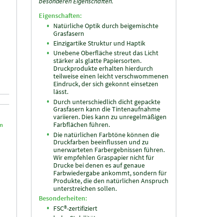
besonderen Eigenschaften.
Eigenschaften:
Natürliche Optik durch beigemischte
Grasfasern
Einzigartike Struktur und Haptik
Unebene Oberfläche streut das Licht
stärker als glatte Papiersorten.
Druckprodukte erhalten hierdurch
teilweise einen leicht verschwommenen
Eindruck, der sich gekonnt einsetzen
lässt.
Durch unterschiedlich dicht gepackte
Grasfasern kann die Tintenaufnahme
variieren. Dies kann zu unregelmäßigen
Farbflächen führen.
em
Die natürlichen Farbtöne können die
Druckfarben beeinflussen und zu
unerwarteten Farbergebnissen führen.
Wir empfehlen Graspapier nicht für
Drucke bei denen es auf genaue
Farbwiedergabe ankommt, sondern für
Produkte, die den natürlichen Anspruch
unterstreichen sollen.
Besonderheiten:
FSC®-zertifiziert