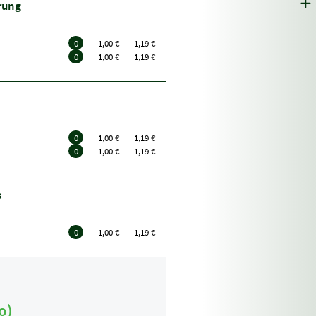
rung
0
1,00 €
1,19 €
0
1,00 €
1,19 €
0
1,00 €
1,19 €
0
1,00 €
1,19 €
s
0
1,00 €
1,19 €
o)