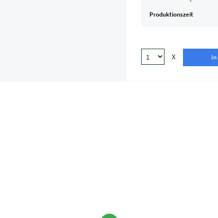
Produktionszeit
X
in