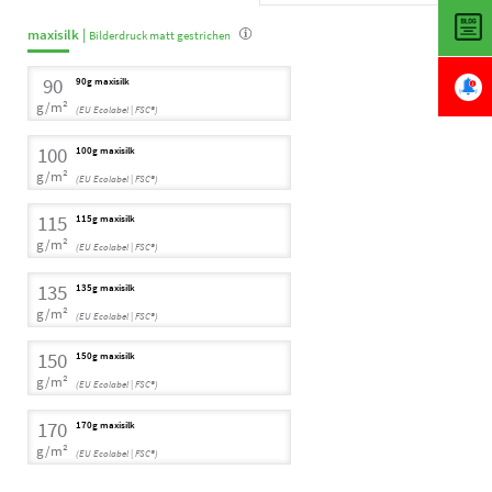
maxisilk |
Bilderdruck matt gestrichen
90
90g maxisilk
g/m²
(EU Ecolabel | FSC®)
100
100g maxisilk
g/m²
(EU Ecolabel | FSC®)
115
115g maxisilk
g/m²
(EU Ecolabel | FSC®)
135
135g maxisilk
g/m²
(EU Ecolabel | FSC®)
150
150g maxisilk
g/m²
(EU Ecolabel | FSC®)
170
170g maxisilk
g/m²
(EU Ecolabel | FSC®)