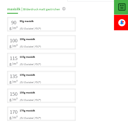
maxisilk |
Bilderdruck matt gestrichen
90
90g maxisilk
g/m²
(EU Ecolabel | FSC®)
100
100g maxisilk
g/m²
(EU Ecolabel | FSC®)
115
115g maxisilk
g/m²
(EU Ecolabel | FSC®)
135
135g maxisilk
g/m²
(EU Ecolabel | FSC®)
150
150g maxisilk
g/m²
(EU Ecolabel | FSC®)
170
170g maxisilk
g/m²
(EU Ecolabel | FSC®)