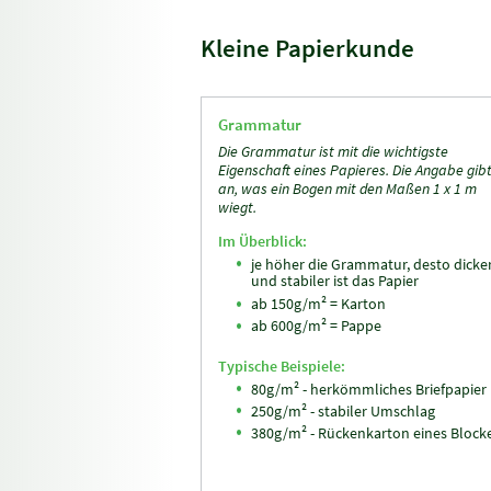
Kleine Papierkunde
Grammatur
Die Grammatur ist mit die wichtigste
Eigenschaft eines Papieres. Die Angabe gib
an, was ein Bogen mit den Maßen 1 x 1 m
wiegt.
Im Überblick:
je höher die Grammatur, desto dicke
und stabiler ist das Papier
ab 150g/m² = Karton
ab 600g/m² = Pappe
Typische Beispiele:
80g/m² - herkömmliches Briefpapier
250g/m² - stabiler Umschlag
380g/m² - Rückenkarton eines Block