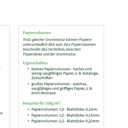
Papiervolumen
Trotz gleicher Grammatur können Papiere
t
unterschiedlich dick sein. Das Papiervolumen
beschreibt das Verhältnis zwischen
Papierdicke und der Grammatur.
Eigenschaften:
r
kleines Papiervolumen - hartes und
wenig saugfähiges Papier, z. B. Kataloge,
Zeitschriften
großes Papiervolumen - weiches,
saugfähiges und griffiges Papier, z. B.
Krimi-Romane
Beispiele für 100g/m²:
Papiervolumen: 1,0 - Blattdicke: 0,1mm
es
Papiervolumen: 1,5 - Blattdicke: 0,15mm
Papiervolumen: 2,2 - Blattdicke: 0,22mm