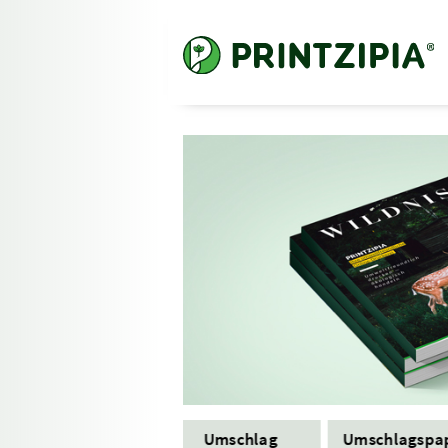
Format
Umschlag
Umschlagspa