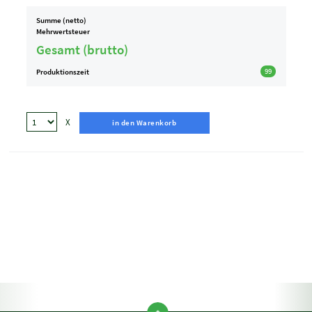
Summe (netto)
Mehrwertsteuer
Gesamt (brutto)
Produktionszeit
99
X
in den Warenkorb