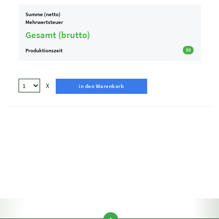
Summe (netto)
Mehrwertsteuer
Gesamt (brutto)
Produktionszeit
99
X
in den Warenkorb