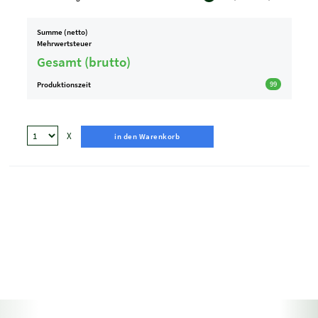
Summe (netto)
Mehrwertsteuer
Gesamt (brutto)
Produktionszeit
99
X
in den Warenkorb